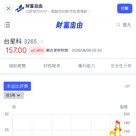
財富自由
台星科 3265
打開
157.00
0.96%
立即使用APP，開啟您的股市智慧導航！
登入
台星科
3265
157.00
0.96%
最近更新時間：
2026/08/06 05:30
個股概覽
財務報表
獲利能力
安全性分析
本益比評價
近5年