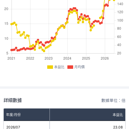
本益比
月均價
詳細數據
數據單位：倍
年度/月份
本益比
2026/07
23.08