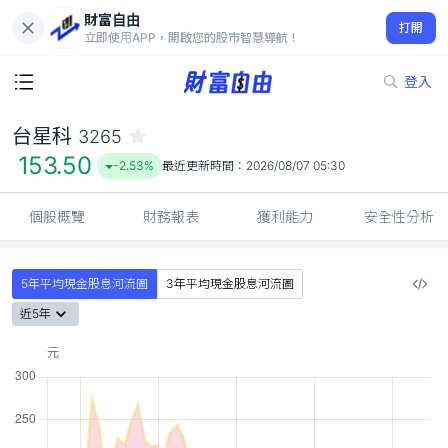
財富自由
台星科 3265
打開
153.50
-2.53%
立即使用APP，開啟您的股市智慧導航！
登入
台星科
3265
153.50
-2.53%
最近更新時間：
2026/08/07 05:30
個股概覽
財務報表
獲利能力
安全性分析
5年平均現金股息河流圖
3年平均現金股息河流圖
近5年