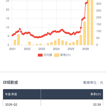
月均價
單季EPS
詳細數據
數據單位：元
年度/季度
單季EPS
2026-Q2
32.39