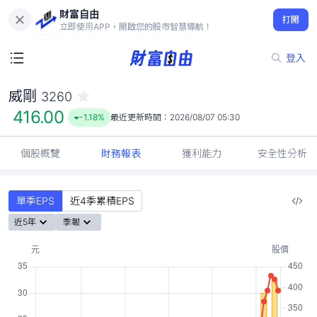
財富自由
威剛 3260
打開
416.00
-1.18%
立即使用APP，開啟您的股市智慧導航！
登入
威剛
3260
416.00
-1.18%
最近更新時間：
2026/08/07 05:30
個股概覽
財務報表
獲利能力
安全性分析
單季EPS
近4季累積EPS
近5年
季報