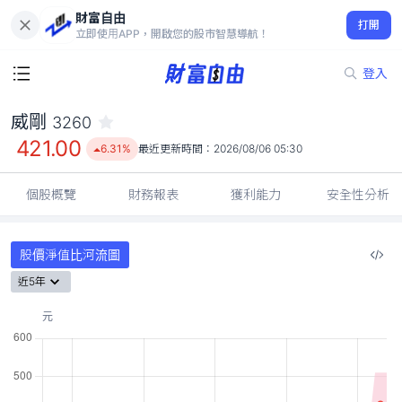
財富自由
威剛 3260
打開
421.00
6.31%
立即使用APP，開啟您的股市智慧導航！
登入
威剛
3260
421.00
6.31%
最近更新時間：
2026/08/06 05:30
個股概覽
財務報表
獲利能力
安全性分析
股價淨值比河流圖
近5年