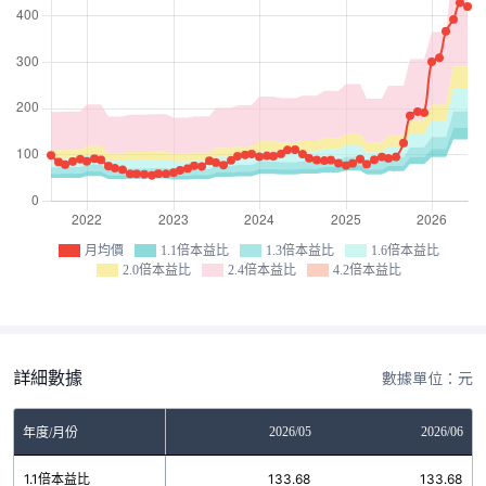
月均價
1.1倍本益比
1.3倍本益比
1.6倍本益比
2.0倍本益比
2.4倍本益比
4.2倍本益比
詳細數據
數據單位：元
03
2026/04
2026/05
2026/06
年度/月份
3
1.1倍本益比
133.68
133.68
133.68