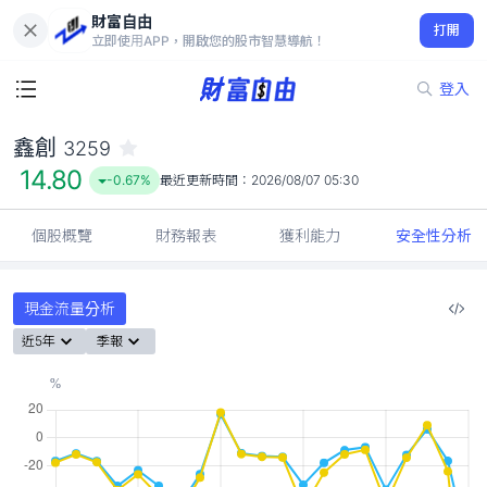
財富自由
鑫創 3259
打開
14.80
-0.67%
立即使用APP，開啟您的股市智慧導航！
登入
鑫創
3259
14.80
-0.67%
最近更新時間：
2026/08/07 05:30
個股概覽
財務報表
獲利能力
安全性分析
現金流量分析
近5年
季報