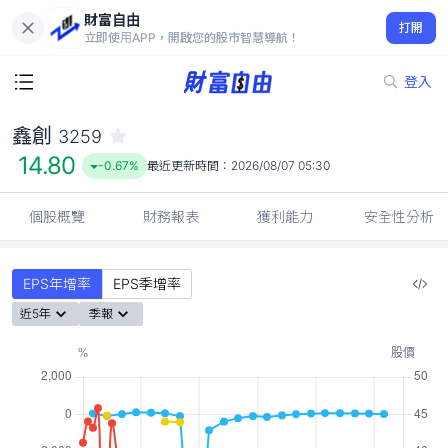
財富自由
鑫創 3259
打開
14.80
-0.67%
立即使用APP，開啟您的股市智慧導航！
登入
鑫創
3259
14.80
-0.67%
最近更新時間：
2026/08/07 05:30
個股概覽
財務報表
獲利能力
安全性分析
EPS年增率
EPS季增率
近5年
季報