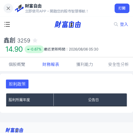
財富自由
鑫創 3259
打開
14.90
-0.67%
立即使用APP，開啟您的股市智慧導航！
登入
鑫創
3259
14.90
-0.67%
最近更新時間：
2026/08/06 05:30
個股概覽
財務報表
獲利能力
安全性分析
股利政策
股利所屬年度
公告日
No Rows To Show