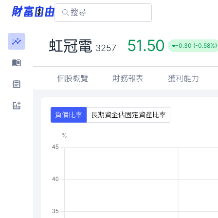
51.50
虹冠電
-0.30 (-0.58%)
3257
個股概覽
財務報表
獲利能力
負債比率
長期資金佔固定資產比率