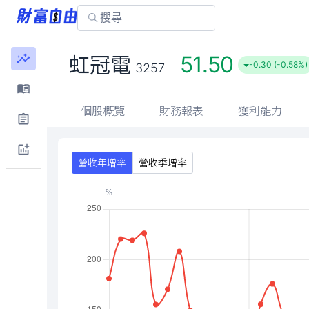
51.50
虹冠電
-0.30 (-0.58%)
3257
個股概覽
財務報表
獲利能力
營收年增率
營收季增率