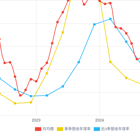
月均價
單季營收年增率
近4季營收年增率