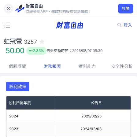
財富自由
虹冠電 3257
打開
50.00
-2.33%
立即使用APP，開啟您的股市智慧導航！
登入
虹冠電
3257
50.00
-2.33%
最近更新時間：
2026/08/07 05:30
個股概覽
財務報表
獲利能力
安全性分析
股利政策
股利所屬年度
公告日
2024
2025/02/25
2023
2024/03/08