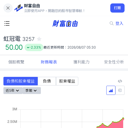
財富自由
虹冠電 3257
打開
50.00
-2.33%
立即使用APP，開啟您的股市智慧導航！
登入
虹冠電
3257
50.00
-2.33%
最近更新時間：
2026/08/07 05:30
個股概覽
財務報表
獲利能力
安全性分析
負債和股東權益
負債
股東權益
近5年
季報