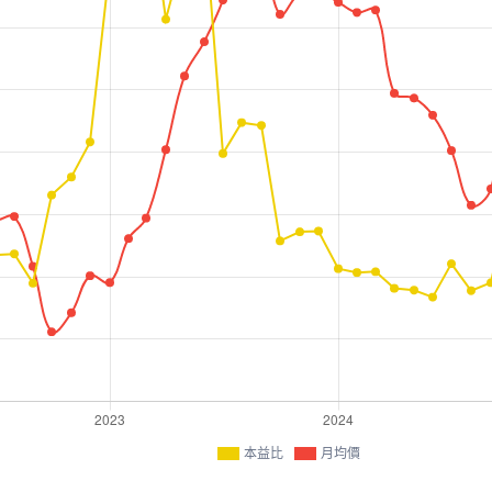
本益比
月均價