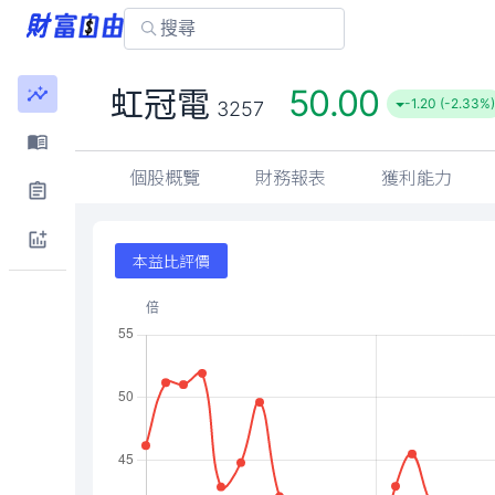
50.00
虹冠電
-1.20 (-2.33%)
3257
個股概覽
財務報表
獲利能力
本益比評價