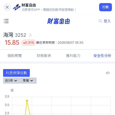
財富自由
海灣 3252
打開
15.85
0.31%
立即使用APP，開啟您的股市智慧導航！
登入
海灣
3252
15.85
0.31%
最近更新時間：
2026/08/07 05:30
個股概覽
財務報表
獲利能力
安全性分析
利息保障倍數
近5年
季報