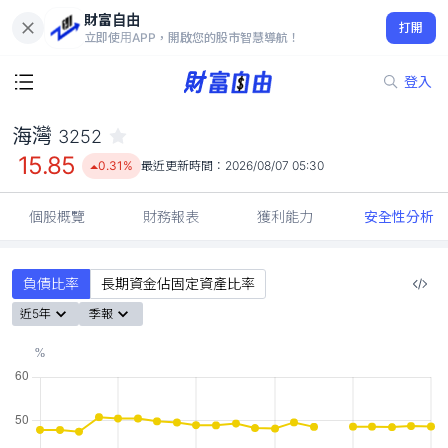
財富自由
海灣 3252
打開
15.85
0.31%
立即使用APP，開啟您的股市智慧導航！
登入
海灣
3252
15.85
0.31%
最近更新時間：
2026/08/07 05:30
個股概覽
財務報表
獲利能力
安全性分析
負債比率
長期資金佔固定資產比率
近5年
季報