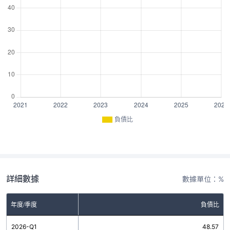
負債比
詳細數據
數據單位：%
年度/季度
負債比
2026-Q1
48.57