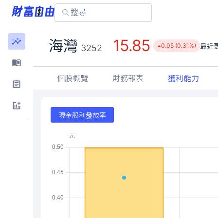
15.85
海灣
最近
0.05 (0.31%)
3252
個股概覽
財務報表
獲利能力
現金股利發放率