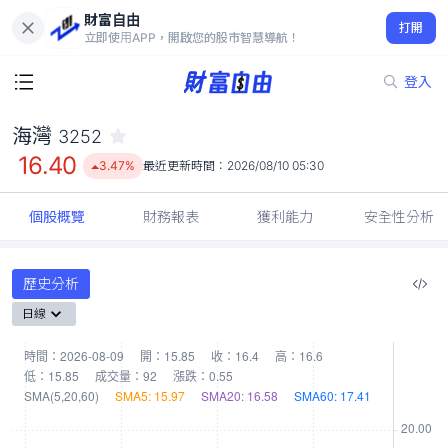
財富自由
海灣 3252
打開
16.40
3.47%
立即使用APP，開啟您的股市智慧導航！
登入
海灣
3252
16.40
3.47%
最近更新時間：
2026/08/10 05:30
個股概覽
財務報表
獲利能力
安全性分析
歷史分析
日線