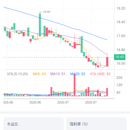
本益比
殖利率 (%)