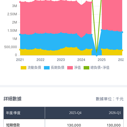
流動負債
長期負債
淨值
總負債+淨值
詳細數據
數據單位：千元
Q2
2025-Q3
2025-Q4
2026-Q1
年度/季度
0
短期借款
130,000
130,000
130,000