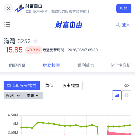
財富自由
海灣 3252
打開
15.85
0.31%
立即使用APP，開啟您的股市智慧導航！
登入
海灣
3252
15.85
0.31%
最近更新時間：
2026/08/07 05:30
個股概覽
財務報表
獲利能力
安全性分析
負債和股東權益
負債
股東權益
近5年
季報