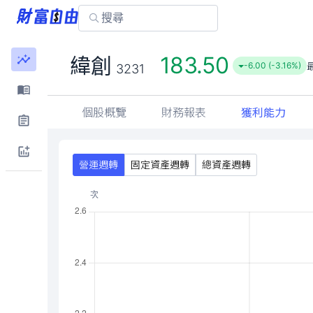
183.50
緯創
-6.00 (-3.16%)
3231
個股概覽
財務報表
獲利能力
營運週轉
固定資產週轉
總資產週轉