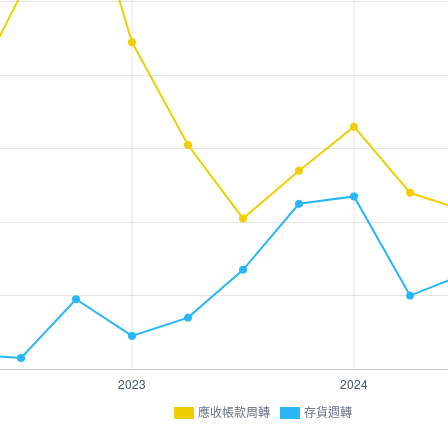
應收帳款周轉
存貨週轉