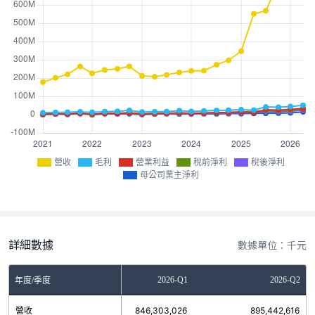
營收
毛利
營業利益
稅前淨利
稅後淨利
母公司業主淨利
詳細數據
數據單位：千元
2025-Q4
2026-Q1
2026-Q2
年度/季度
營收
720,940,833
846,303,026
895,442,616