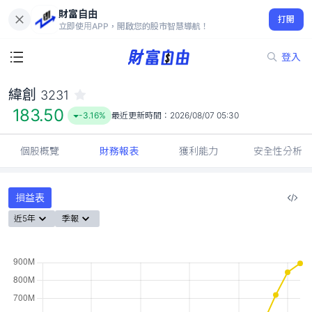
財富自由
緯創 3231
打開
183.50
-3.16%
立即使用APP，開啟您的股市智慧導航！
登入
緯創
3231
183.50
-3.16%
最近更新時間：
2026/08/07 05:30
個股概覽
財務報表
獲利能力
安全性分析
損益表
近5年
季報