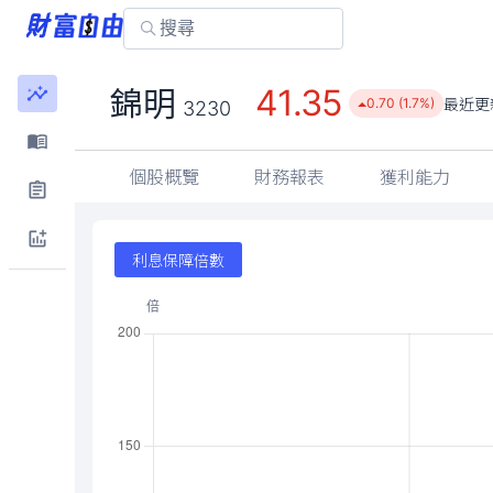
41.35
錦明
最近更
0.70 (1.7%)
3230
個股概覽
財務報表
獲利能力
利息保障倍數