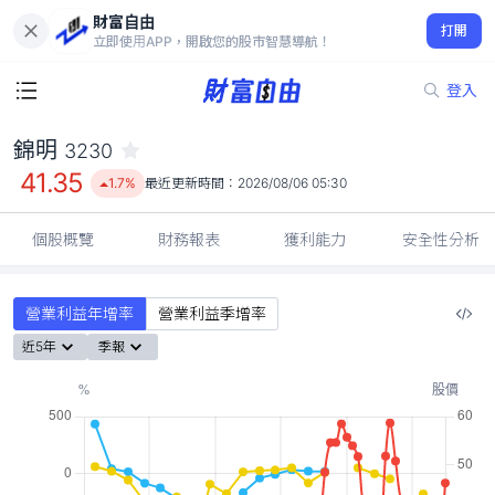
財富自由
錦明 3230
打開
41.35
1.7%
立即使用APP，開啟您的股市智慧導航！
登入
錦明
3230
41.35
1.7%
最近更新時間：
2026/08/06 05:30
個股概覽
財務報表
獲利能力
安全性分析
營業利益年增率
營業利益季增率
近5年
季報