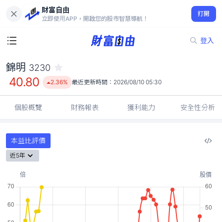
財富自由
錦明 3230
打開
40.80
2.36%
立即使用APP，開啟您的股市智慧導航！
登入
錦明
3230
40.80
2.36%
最近更新時間：
2026/08/10 05:30
個股概覽
財務報表
獲利能力
安全性分析
本益比評價
近5年