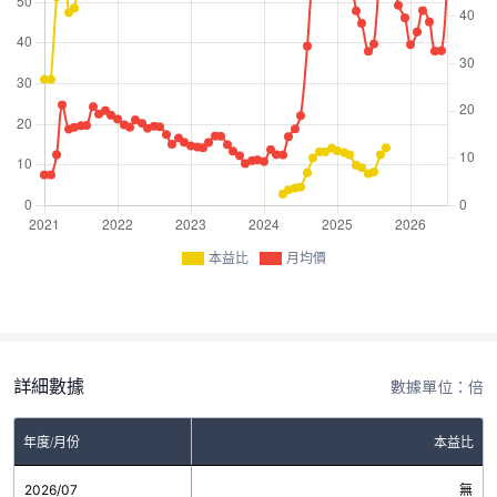
本益比
月均價
詳細數據
數據單位：倍
年度/月份
本益比
2026/07
無