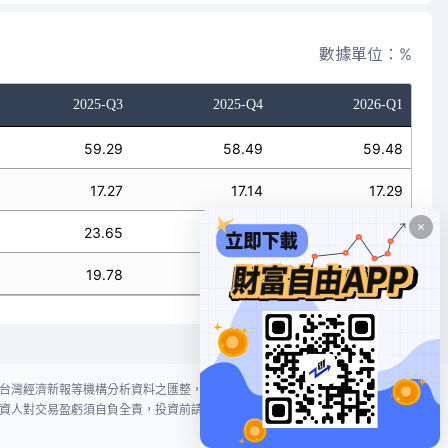
數據單位：%
2025-Q3
2025-Q4
2026-Q1
59.29
58.49
59.48
17.27
17.14
17.29
23.65
24.21
20.84
19.78
19.91
17.53
台灣經濟新報等機構分析資料之匯整，本網站對投資人買賣不作任何建議或暗
資人對交易盈虧須自負全責，投資前請謹慎評估風險。