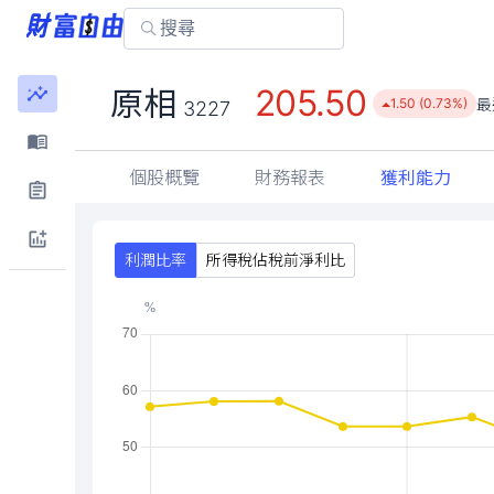
205.50
原相
最
1.50 (0.73%)
3227
個股概覽
財務報表
獲利能力
利潤比率
所得稅佔稅前淨利比