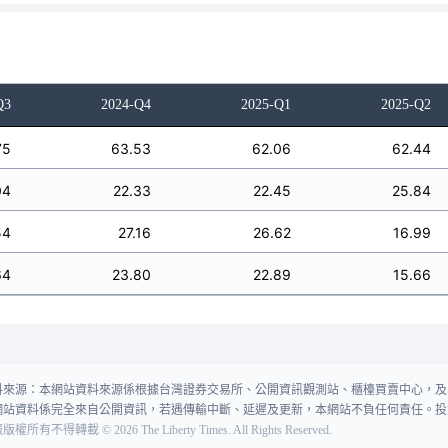
Q3
2024-Q4
2025-Q1
2025-Q2
75
63.53
62.06
62.44
04
22.33
22.45
25.84
54
27.16
26.62
16.99
64
23.80
22.89
15.66
料來源：本網站資料來源係根據台灣證券交易所、公開資訊觀測站、櫃檯買賣中心，及
網站資料係完全來自公開資訊，若遇傳輸中斷、延遲及更新，本網站不負任何責任。投
報版權所有不得轉載
©
2026
The Liberty Times. All Rights Reserved.