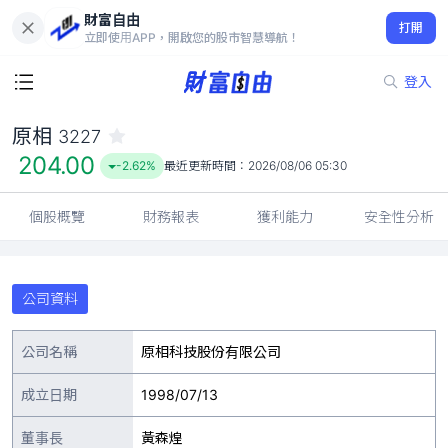
財富自由
原相 3227
打開
204.00
-2.62%
立即使用APP，開啟您的股市智慧導航！
登入
原相
3227
204.00
-2.62%
最近更新時間：
2026/08/06 05:30
個股概覽
財務報表
獲利能力
安全性分析
公司資料
公司名稱
原相科技股份有限公司
成立日期
1998/07/13
董事長
黃森煌