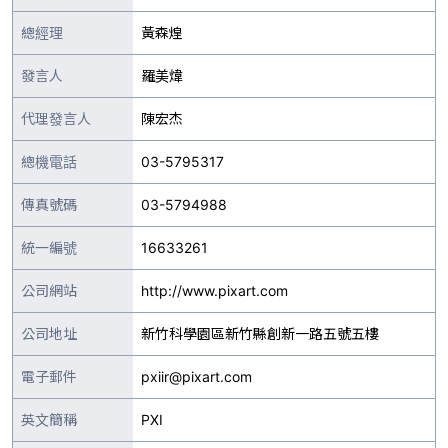
總經理
黃森煌
發言人
羅美煒
代理發言人
陳宏杰
總機電話
03-5795317
傳真號碼
03-5794988
統一編號
16633261
公司網站
http://www.pixart.com
公司地址
新竹科學園區新竹縣創新一路五號五樓
電子郵件
pxiir@pixart.com
英文簡稱
PXI