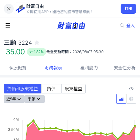
財富自由
三顧 3224
打開
35.00
-1.82%
立即使用APP，開啟您的股市智慧導航！
登入
三顧
3224
35.00
-1.82%
最近更新時間：
2026/08/07 05:30
個股概覽
財務報表
獲利能力
安全性分析
負債和股東權益
負債
股東權益
近5年
季報