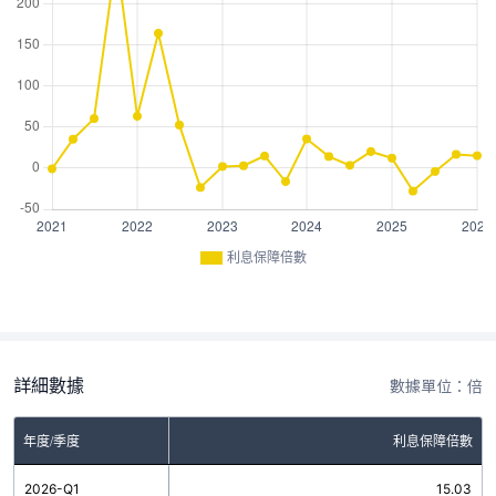
利息保障倍數
詳細數據
數據單位：倍
年度/季度
利息保障倍數
2026-Q1
15.03