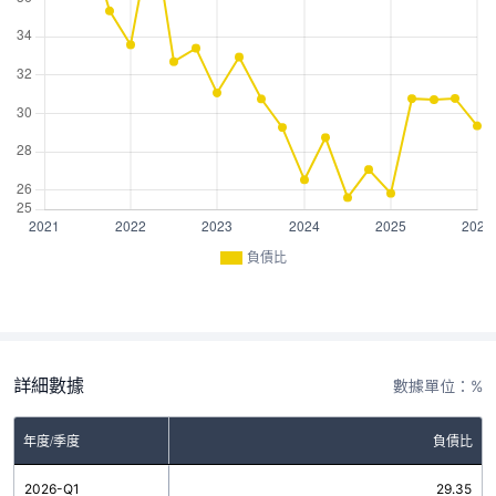
負債比
詳細數據
數據單位：%
年度/季度
負債比
2026-Q1
29.35