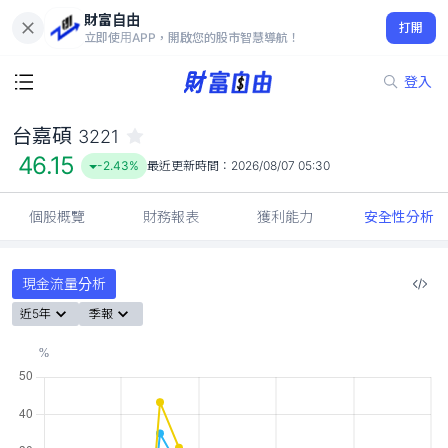
財富自由
台嘉碩 3221
打開
46.15
-2.43%
立即使用APP，開啟您的股市智慧導航！
登入
台嘉碩
3221
46.15
-2.43%
最近更新時間：
2026/08/07 05:30
個股概覽
財務報表
獲利能力
安全性分析
現金流量分析
近5年
季報