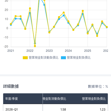
營業現金對流動負債比
營業現金對負債比
詳細數據
數據單位：%
年度/季度
營業現金對流動負債比
營業現金對負債比
2026-Q1
1.58
1.23