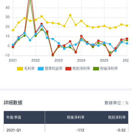
毛利率
營業利益率
稅前淨利率
稅後淨利率
詳細數據
數據單位：%
率
年度/季度
營業利益率
稅後淨利率
稅前淨利率
8
2021-Q1
1.49
-1.13
-0.52