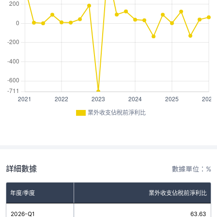
業外收支佔稅前淨利比
詳細數據
數據單位：%
年度/季度
業外收支佔稅前淨利比
2026-Q1
63.63