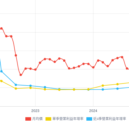
月均價
單季營業利益年增率
近4季營業利益年增率