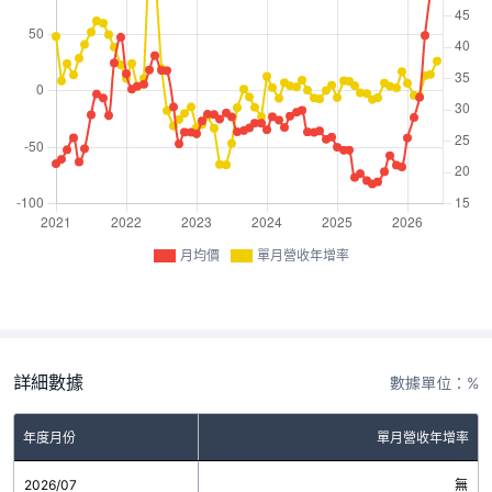
月均價
單月營收年增率
詳細數據
數據單位：%
年度月份
單月營收年增率
2026/07
無