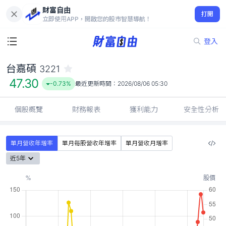
財富自由
台嘉碩 3221
打開
47.30
-0.73%
立即使用APP，開啟您的股市智慧導航！
登入
台嘉碩
3221
47.30
-0.73%
最近更新時間：
2026/08/06 05:30
個股概覽
財務報表
獲利能力
安全性分析
單月營收年增率
單月每股營收年增率
單月營收月增率
近5年