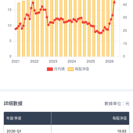
月均價
每股淨值
詳細數據
數據單位：元
年度/季度
每股淨值
2026-Q1
19.93