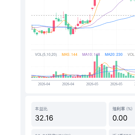
本益比
殖利率 (%)
32.16
0.00