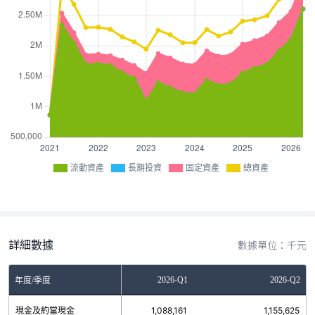
流動資產
長期投資
固定資產
總資產
詳細數據
數據單位：千元
2025-Q4
2026-Q1
2026-Q2
年度/季度
現金及約當現金
917,181
1,088,161
1,155,625