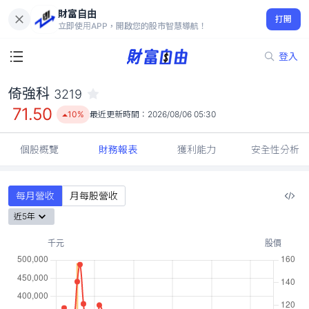
財富自由
倚強科 3219
打開
71.50
10%
立即使用APP，開啟您的股市智慧導航！
登入
倚強科
3219
71.50
10%
最近更新時間：
2026/08/06 05:30
個股概覽
財務報表
獲利能力
安全性分析
每月營收
月每股營收
近5年