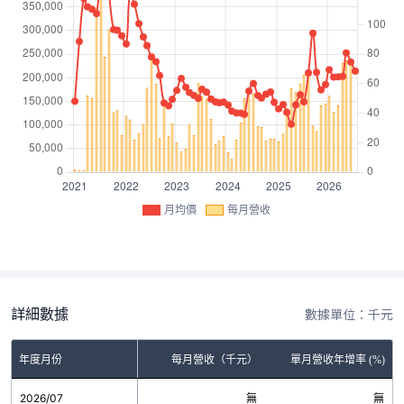
月均價
每月營收
詳細數據
數據單位：千元
年度月份
每月營收（千元）
單月營收年增率 (%)
2026/07
無
無