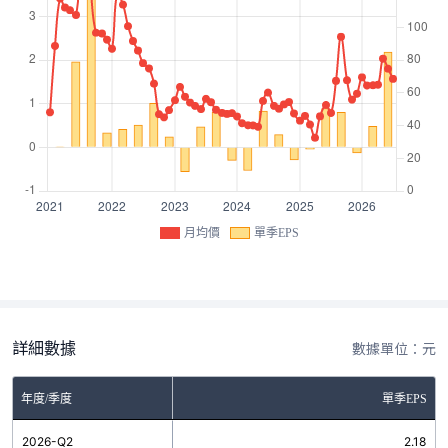
月均價
單季EPS
詳細數據
數據單位：元
年度/季度
單季EPS
2026-Q2
2.18