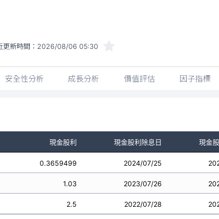
近更新時間：
2026/08/06 05:30
安全性分析
成長分析
價值評估
因子指標
現金股利
現金股利除息日
現金
0.3659499
2024/07/25
20
1.03
2023/07/26
20
2.5
2022/07/28
20