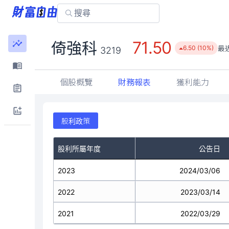
71.50
倚強科
最
6.50 (10%)
3219
個股概覽
財務報表
獲利能力
股利政策
股利所屬年度
公告日
2023
2024/03/06
2022
2023/03/14
2021
2022/03/29