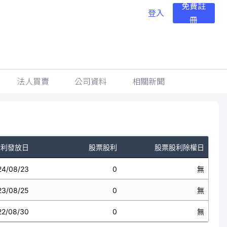
免費註
登入
冊
法人買賣
公司資料
相關新聞
股利發放日
股票股利
股票股利除權日
24/08/23
0
無
23/08/25
0
無
22/08/30
0
無