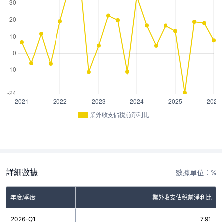
業外收支佔稅前淨利比
詳細數據
數據單位：%
年度/季度
業外收支佔稅前淨利比
2026-Q1
7.91