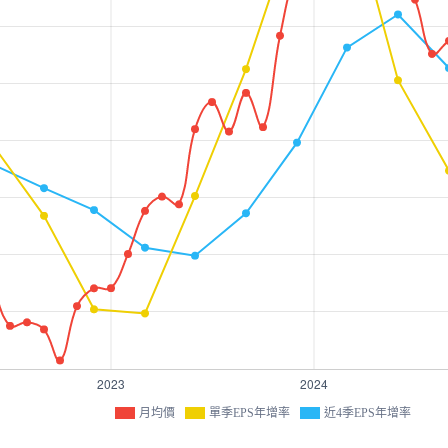
月均價
單季EPS年增率
近4季EPS年增率