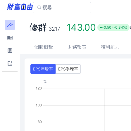
143.00
優群
-0.50 (-0.34%)
3217
個股概覽
財務報表
獲利能力
EPS年增率
EPS季增率