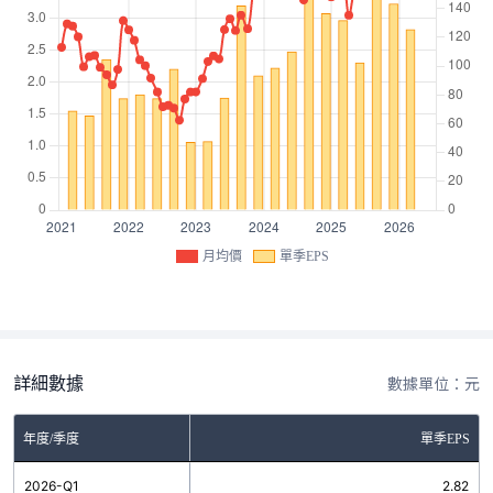
月均價
單季EPS
詳細數據
數據單位：元
年度/季度
單季EPS
2026-Q1
2.82