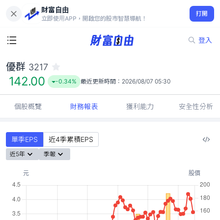
財富自由
優群 3217
打開
142.00
-0.34%
立即使用APP，開啟您的股市智慧導航！
登入
優群
3217
142.00
-0.34%
最近更新時間：
2026/08/07 05:30
個股概覽
財務報表
獲利能力
安全性分析
單季EPS
近4季累積EPS
近5年
季報