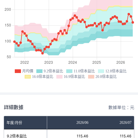
月均價
9.2倍本益比
11.0倍本益比
12.8倍本益比
16.6倍本益比
16.9倍本益比
20.8倍本益比
詳細數據
數據單位：元
04
2026/05
2026/06
2026/07
年度/月份
6
9.2倍本益比
115.46
115.46
115.46