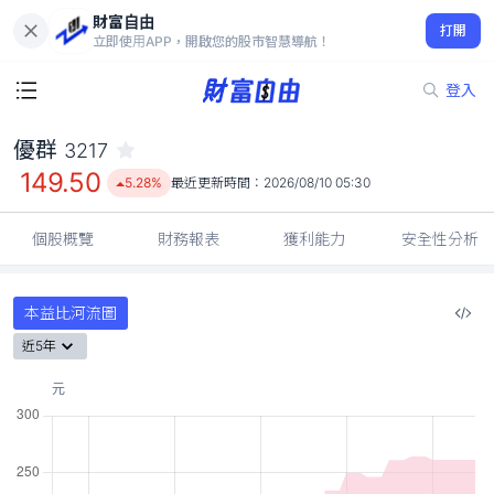
財富自由
優群 3217
打開
149.50
5.28%
立即使用APP，開啟您的股市智慧導航！
登入
優群
3217
149.50
5.28%
最近更新時間：
2026/08/10 05:30
個股概覽
財務報表
獲利能力
安全性分析
本益比河流圖
近5年