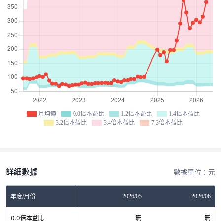
月均價
0.0倍本益比
1.2倍本益比
1.4倍本益比
3.2倍本益比
3.4倍本益比
7.3倍本益比
詳細數據
數據單位：元
03
2026/04
2026/05
2026/06
年度/月份
無
0.0倍本益比
無
無
無