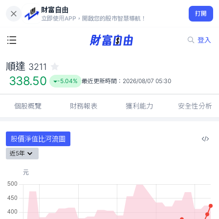
財富自由
順達 3211
打開
338.50
-5.04%
立即使用APP，開啟您的股市智慧導航！
登入
順達
3211
338.50
-5.04%
最近更新時間：
2026/08/07 05:30
個股概覽
財務報表
獲利能力
安全性分析
股價淨值比河流圖
近5年