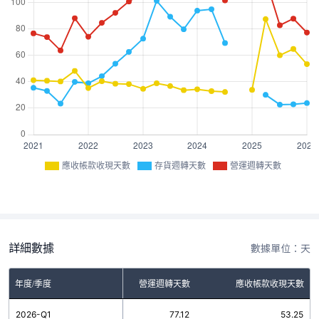
應收帳款收現天數
存貨週轉天數
營運週轉天數
詳細數據
數據單位：天
年度/季度
存貨週轉天數
營運週轉天數
應收帳款收現天數
2026-Q1
23.87
77.12
53.25