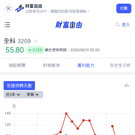
財富自由
全科 3209
打開
55.80
-3.12%
立即使用APP，開啟您的股市智慧導航！
登入
全科
3209
55.80
-3.12%
最近更新時間：
2026/08/10 05:30
個股概覽
財務報表
獲利能力
安全性分析
營運週轉天數
近5年
季報