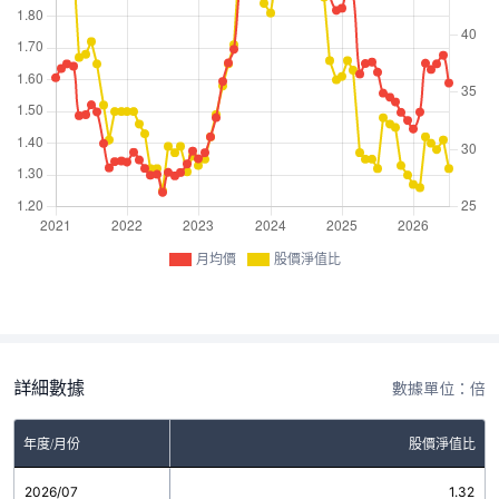
月均價
股價淨值比
詳細數據
數據單位：倍
年度/月份
股價淨值比
2026/07
1.32