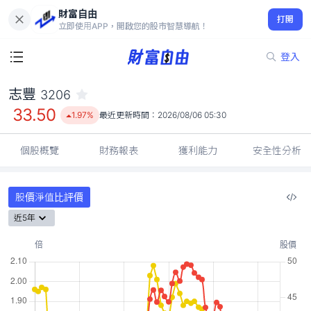
財富自由
志豐 3206
打開
33.50
1.97%
立即使用APP，開啟您的股市智慧導航！
登入
志豐
3206
33.50
1.97%
最近更新時間：
2026/08/06 05:30
個股概覽
財務報表
獲利能力
安全性分析
股價淨值比評價
近5年