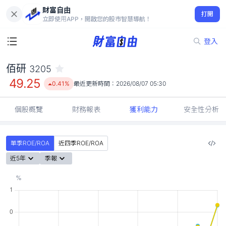
財富自由
佰研 3205
打開
49.25
0.41%
立即使用APP，開啟您的股市智慧導航！
登入
佰研
3205
49.25
0.41%
最近更新時間：
2026/08/07 05:30
個股概覽
財務報表
獲利能力
安全性分析
單季ROE/ROA
近四季ROE/ROA
近5年
季報