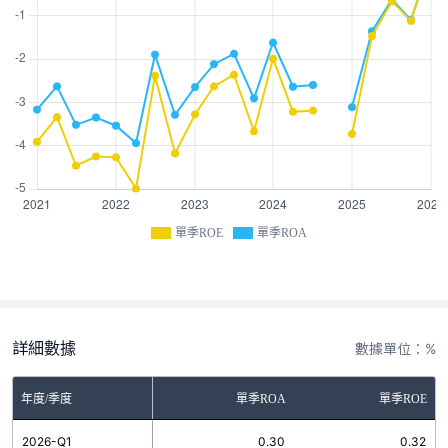
單季ROE
單季ROA
詳細數據
數據單位：%
年度/季度
單季ROA
單季ROE
2026-Q1
0.30
0.32