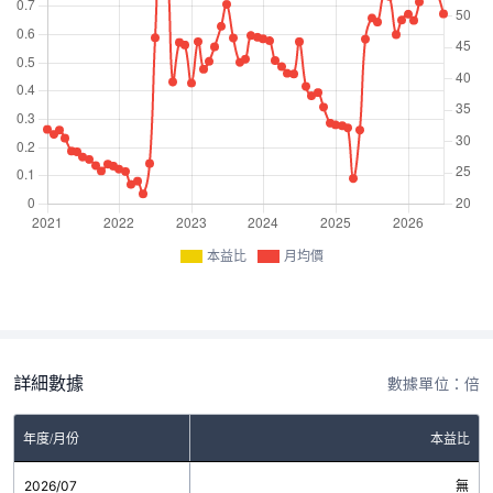
本益比
月均價
詳細數據
數據單位：倍
年度/月份
本益比
2026/07
無