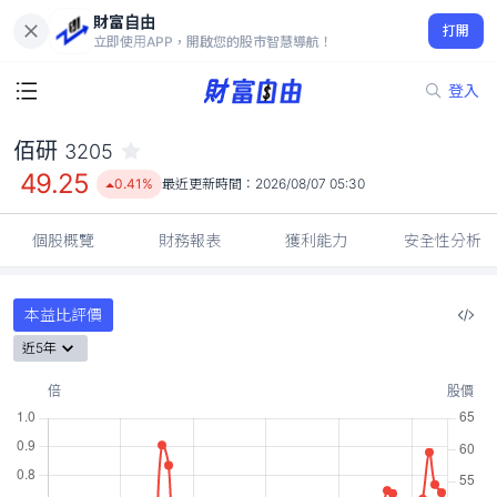
財富自由
佰研 3205
打開
49.25
0.41%
立即使用APP，開啟您的股市智慧導航！
登入
佰研
3205
49.25
0.41%
最近更新時間：
2026/08/07 05:30
個股概覽
財務報表
獲利能力
安全性分析
本益比評價
近5年