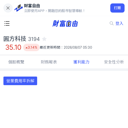
財富自由
圓方科技 3194
打開
35.10
3.14%
立即使用APP，開啟您的股市智慧導航！
登入
圓方科技
3194
35.10
3.14%
最近更新時間：
2026/08/07 05:30
個股概覽
財務報表
獲利能力
安全性分析
營業費用率拆解