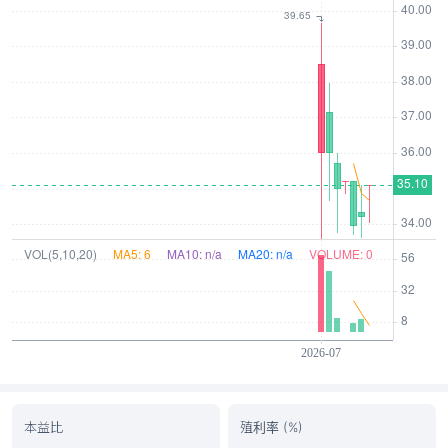
本益比
殖利率 (%)