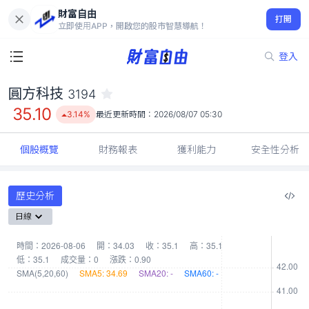
財富自由
圓方科技 3194
打開
35.10
3.14%
立即使用APP，開啟您的股市智慧導航！
登入
圓方科技
3194
35.10
3.14%
最近更新時間：
2026/08/07 05:30
個股概覽
財務報表
獲利能力
安全性分析
歷史分析
日線