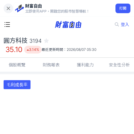
財富自由
圓方科技 3194
打開
35.10
3.14%
立即使用APP，開啟您的股市智慧導航！
登入
圓方科技
3194
35.10
3.14%
最近更新時間：
2026/08/07 05:30
個股概覽
財務報表
獲利能力
安全性分析
毛利成長率